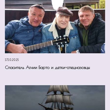
17.10.2025
Спаситель Агнии Барто и детки-спецназовцы