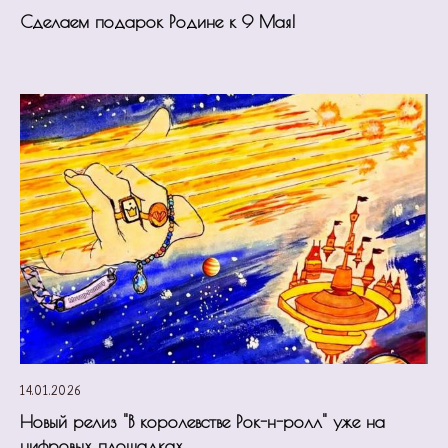
Сделаем подарок Родине к 9 Мая!
14.01.2026
Новый релиз "В королевстве Рок-н-ролл" уже на
цифровых площадках