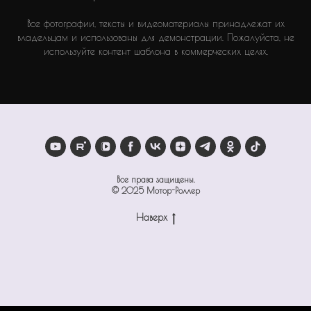
Все фотографии, тексты и видеоматериалы принадлежат их
владельцам и использованы для демонстрации. Пожалуйста, не
используйте контент шаблона в коммерческих целях.
Все права защищены.
© 2025 Мотор-Роллер
Наверх