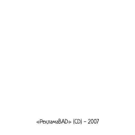
«РекламаBAD» (CD) - 2007